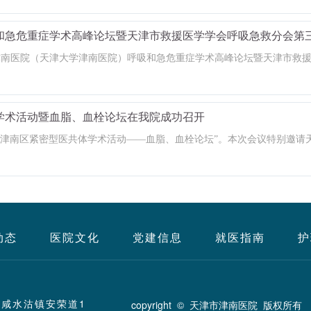
和急危重症学术高峰论坛暨天津市救援医学学会呼吸急救分会第
天津市津南医院（天津大学津南医院）呼吸和急危重症学术高峰论坛暨天津市
学术活动暨血脂、血栓论坛在我院成功召开
办“津南区紧密型医共体学术活动——血脂、血栓论坛”。本次会议特别邀
动态
医院文化
党建信息
就医指南
护
咸水沽镇安荣道1
copyright © 天津市津南医院 版权所有