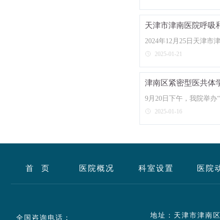
天津市津南医院呼吸
2024年12月25日
会议旨在
2025-01-21
津南区紧密型医共体
9月20日下午，我院举
为主讲嘉宾
2025-01-16
首 页
医院概况
科室设置
医院
地址：天津市津南区
全国咨询电话：