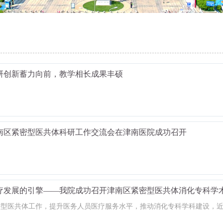
研创新蓄力向前，教学相长成果丰硕
南区紧密型医共体科研工作交流会在津南医院成功召开
疗发展的引擎——我院成功召开津南区紧密型医共体消化专科学
密型医共体工作，提升医务人员医疗服务水平，推动消化专科学科建设，