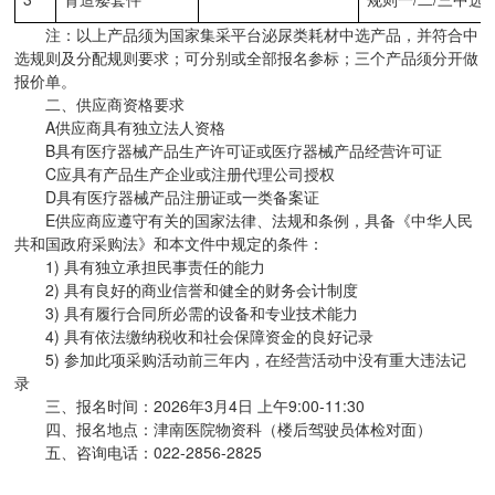
注：以上产品须为国家集采平台泌尿类耗材中选产品，并符合中
选规则及分配规则要求；可分别或全部报名参标；三个产品须分开做
报价单。
二、供应商资格要求
A供应商具有独立法人资格
B具有医疗器械产品生产许可证或医疗器械产品经营许可证
C应具有产品生产企业或注册代理公司授权
D具有医疗器械产品注册证或一类备案证
E供应商应遵守有关的国家法律、法规和条例，具备《中华人民
共和国政府采购法》和本文件中规定的条件：
1) 具有独立承担民事责任的能力
2) 具有良好的商业信誉和健全的财务会计制度
3) 具有履行合同所必需的设备和专业技术能力
4) 具有依法缴纳税收和社会保障资金的良好记录
5) 参加此项采购活动前三年内，在经营活动中没有重大违法记
录
三、报名时间：2026年3月4日 上午9:00-11:30
四、报名地点：津南医院物资科（楼后驾驶员体检对面）
五、咨询电话：022-2856-2825