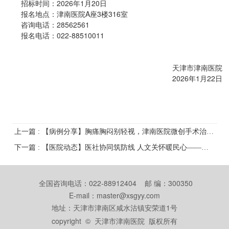
招标时间：2026年1月20日
报名地点：津南医院A座3楼316室
咨询电话：28562561
报名电话：022-88510011
天津市津南医院
2026年1月22日
上一篇 : 【病例分享】胸痛胸闷别轻视，津南医院微创手术治愈三例自发性气胸患者
下一篇 : 【医院动态】医社协同筑防线 人文关怀暖民心——津南医院医务社会工作服务站正式成立
全国咨询电话：022-88912404 邮 编：300350
E-mail：master@xsgyy.com
地址：天津市津南区咸水沽镇安荣道1号
copyright © 天津市津南医院 版权所有