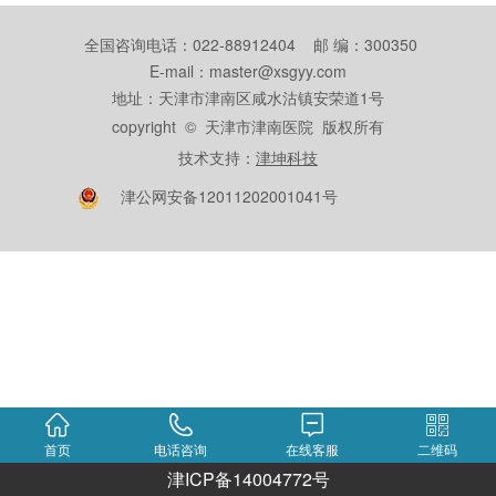
全国咨询电话：022-88912404 邮 编：300350
E-mail：master@xsgyy.com
地址：天津市津南区咸水沽镇安荣道1号
copyright © 天津市津南医院 版权所有
技术支持：
津坤科技
津公网安备12011202001041号
首页
电话咨询
在线客服
二维码
津ICP备14004772号