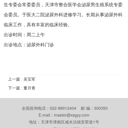
生专委会常委委员，天津市整合医学会泌尿男生殖系统专委
会委员。于医大二院泌尿外科进修学习。长期从事泌尿外科
临床工作，具有丰富的临床经验。
出诊时间：周二上午
出诊地点：泌尿外科门诊
上一篇 : 吴宝军
下一篇 : 董月青
全国咨询电话：022-88912404 邮 编：300350
E-mail：master@xsgyy.com
地址：天津市津南区咸水沽镇安荣道1号