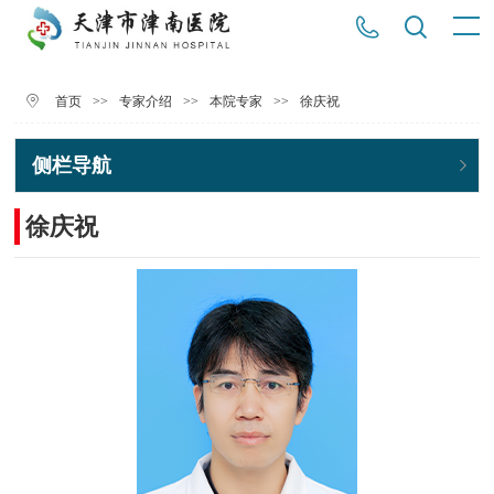
>>
>>
>>
徐庆祝
首页
专家介绍
本院专家
侧栏导航
徐庆祝