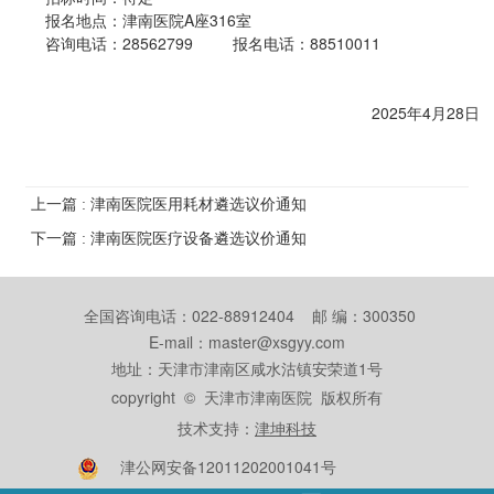
报名地点：津南医院A座316室
咨询电话：28562799 报名电话：88510011
2025年4月28日
上一篇 : 津南医院医用耗材遴选议价通知
下一篇 : 津南医院医疗设备遴选议价通知
全国咨询电话：022-88912404 邮 编：300350
E-mail：master@xsgyy.com
地址：天津市津南区咸水沽镇安荣道1号
copyright © 天津市津南医院 版权所有
技术支持：
津坤科技
津公网安备12011202001041号