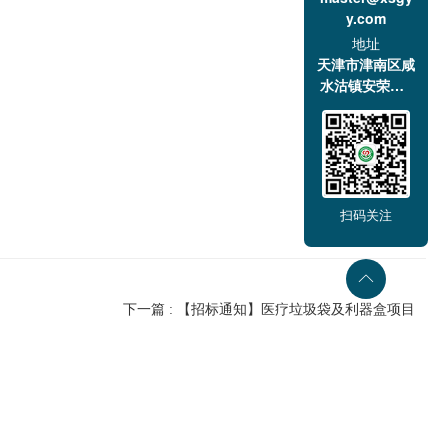
y.com
地址
天津市津南区咸
水沽镇安荣道1
号
天津市津南医院
2025年3月11日
扫码关注
下一篇 : 【招标通知】医疗垃圾袋及利器盒项目