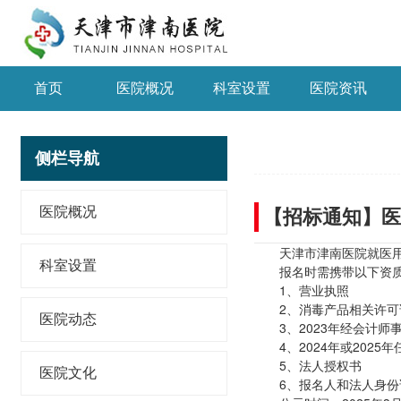
首页
医院概况
科室设置
医院资讯
侧栏导航
医院概况
【招标通知】医
天津市津南医院就医
科室设置
报名时需携带以下资
1、营业执照
2、消毒产品相关许可
医院动态
3、2023年经会计
4、2024年或202
5、法人授权书
医院文化
6、报名人和法人身份