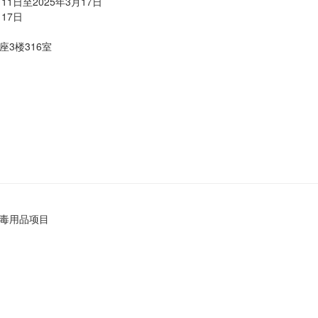
11日至2025年3月17日
17日
3楼316室
消毒用品项目