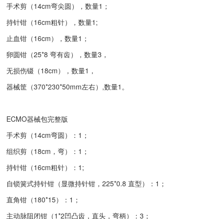
手术剪（14cm弯尖圆），数量1；
持针钳（16cm粗针），数量1;
止血钳（16cm），数量1；
卵圆钳（25*8 弯有齿），数量3，
无损伤镊（18cm），数量1，
器械筐（370*230*50mm左右）,数量1。
ECMO器械包完整版
手术剪（14cm弯圆）：1；
组织剪（18cm，弯）：1；
持针钳（16cm粗针）：1;
自锁簧式持针钳（显微持针钳，225*0.8 直型）：1；
直角钳（180*15）：1；
主动脉阻闭钳（1*2凹凸齿，直头，弯柄）：3；