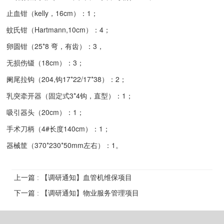
止血钳（kelly，16cm）：1；
蚊氏钳（Hartmann,10cm）：4；
卵圆钳（25*8 弯，有齿）：3，
无损伤镊（18cm）：3；
阑尾拉钩（204,钩17*22/17*38）：2；
乳突牵开器（固定式3*4钩，直型）：1；
吸引器头（20cm）：1；
手术刀柄（4#长度140cm）：1；
器械筐（370*230*50mm左右）：1。
上一篇 : 【调研通知】血管机维保项目
下一篇 : 【调研通知】物业服务管理项目