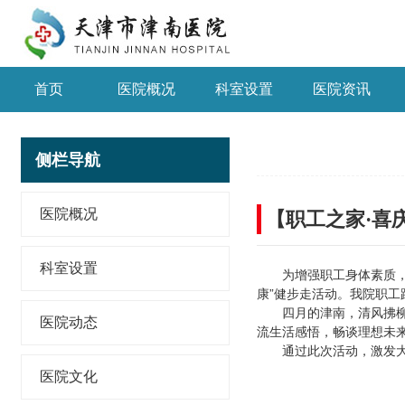
首页
医院概况
科室设置
医院资讯
侧栏导航
医院概况
【职工之家·喜
科室设置
为增强职工身体素质，
康”健步走活动。我院职工
四月的津南，清风拂
医院动态
流生活感悟，畅谈理想未
通过此次活动，激发
医院文化