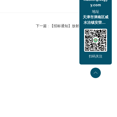
y.com
地址
天津市津南区咸
水沽镇安荣道1
下一篇 : 【招标通知】放射机防护门维修改造
号
扫码关注