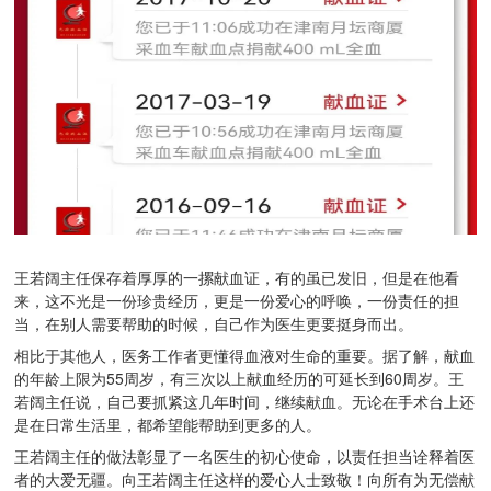
王若阔主任保存着厚厚的一摞献血证，有的虽已发旧，但是在他看
来，这不光是一份珍贵经历，更是一份爱心的呼唤，一份责任的担
当，在别人需要帮助的时候，自己作为医生更要挺身而出。
相比于其他人，医务工作者更懂得血液对生命的重要。据了解，献血
的年龄上限为55周岁，有三次以上献血经历的可延长到60周岁。王
若阔主任说，自己要抓紧这几年时间，继续献血。无论在手术台上还
是在日常生活里，都希望能帮助到更多的人。
王若阔主任的做法彰显了一名医生的初心使命，以责任担当诠释着医
者的大爱无疆。向王若阔主任这样的爱心人士致敬！向所有为无偿献