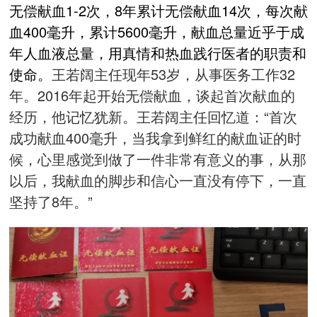
无偿献血1-2次，8年累计无偿献血14次，每次献
血400毫升，累计5600毫升，献血总量近乎于成
年人血液总量，用真情和热血践行医者的职责和
使命。
王若阔主任现年53岁，从事医务工作32
年。2016年起开始无偿献血，谈起
首次
献血的
经历，他记忆犹新。王若阔主任回忆道：“首次
成功献血400毫升，当我拿到鲜红的献血证的时
候，心里感觉到做了一件非常有意义的事，从那
以后，我献血的脚步和信心一直没有停下，一直
坚持了8年。”