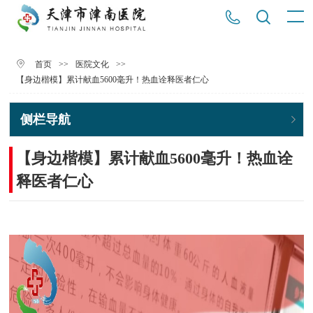
>>
>>
首页
医院文化
【身边楷模】累计献血5600毫升！热血诠释医者仁心
侧栏导航
【身边楷模】累计献血5600毫升！热血诠
释医者仁心