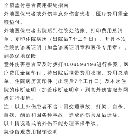
全额垫付患者费用报销指南
外地医保患者或外伤等意外伤害患者，医疗费用需全
额垫付。
外地医保患者出院后到住院处结账、打印费用总清
单，复印住院病历（出院后7个工作日）、开具本次
住院的诊断证明（加盖诊断证明章和医保专用章），
到参保地保险。
意外伤害患者应及时拨打4006596196进行备案，医
疗费用全额垫付，待出院后携带费用收据、费用总清
单、住院病历复印件（出院后7个工作日）及本次住
院的诊断证明（加盖诊断证明章）到意外伤害服务网
点进行报销。
注：以上外伤患者不含：因交通事故、打架、自杀、
自残、酗酒和因各种事故，造成的伤害及后遗症。
以上情况造成的外伤不能办理医保手续。
急诊留观费用报销说明