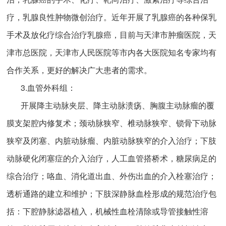
疗，乳腺良性肿物微创治疗。近年开展了乳腺癌的各种保乳
手术及放化疗综合治疗乳腺癌，目前与天津市肿瘤医院，天
津市总医院，天津市人民医院等市内各大医院知名专家均有
合作关系，更好的解决广大患者的需求。
3.血管外科组：
开展降主动脉夹层、降主动脉溃疡、胸腹主动脉瘤的覆
膜支架腔内修复术；颈动脉狭窄、椎动脉狭窄、锁骨下动脉
狭窄及闭塞、内脏动脉瘤、内脏动脉狭窄的介入治疗；下肢
动脉硬化闭塞症的介入治疗，人工血管搭桥术，糖尿病足的
综合治疗；咯血、消化道出血、外伤出血的介入栓塞治疗；
透析通路的建立和维护；下肢深静脉血栓形成的规范治疗包
括：下腔静脉滤器植入，机械性血栓清除或导管接触性溶