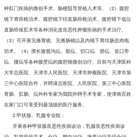
种肛门疾病的微创手术、肠梗阻导管植入术等。（2）腹腔
镜下胃癌根治术、腹腔镜下结直肠癌根治术、腹腔镜下低位
直肠癌保肛术等各种消化道良恶性肿瘤疾病的手术治疗。
（3）可开展无痛胃镜、无痛肠镜以及内镜下胃结肠息肉电
切术。（4）擅长腹股沟疝、股疝、切口疝、脐疝、造口旁
疝、腰疝等各种腹壁疝的腹腔镜微创治疗。目前与天津医科
大学总医院、天津市人民医院、天津市肿瘤医院、天津市第
三中心医院合作，并聘请总医院、人民医院、第三中心医院
胃肠、肛肠、疝外科专家为我院外聘手术专家，使津南百姓
在家门口可享受到最顶级的医疗服务。
2.甲状腺、乳腺专业组：
开展各种甲状腺良恶性疾病诊治，乳腺良恶性疾病诊
治，乳腺癌的手术、化疗、靶向治疗、激素治疗等综合治