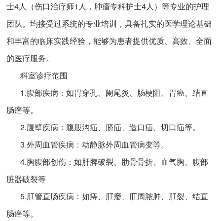
士4人（伤口治疗师1人，肿瘤专科护士4人）等专业的护理
团队。均接受过系统的专业培训，具备扎实的医学理论基础
和丰富的临床实践经验，能够为患者提供优质、高效、全面
的医疗服务。
科室诊疗范围
1.腹部疾病：如胃穿孔、阑尾炎、肠梗阻、胃癌、结直
肠癌等。
2.腹壁疾病：腹股沟疝、脐疝、造口疝、切口疝等。
3.外周血管疾病：动静脉外周血管病变等。
4.胸腹部创伤：如肝脾破裂、肋骨骨折、血气胸、腹部
脏器破裂等
5.肛管直肠疾病：如痔、肛瘘、肛周脓肿、肛裂、结直
肠癌等。