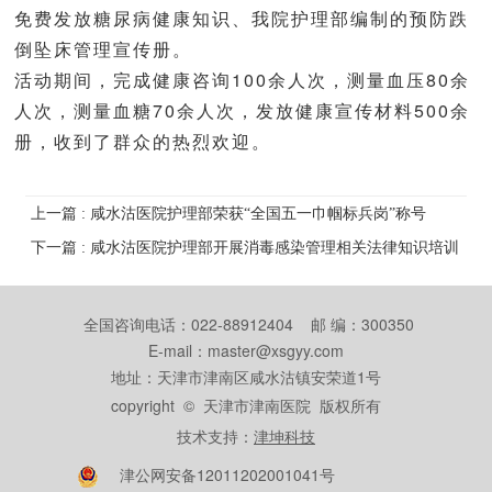
免费发放糖尿病健康知识、我院护理部编制的预防跌
倒坠床管理宣传册。
活动期间，完成健康咨询100余人次，测量血压80余
人次，测量血糖70余人次，发放健康宣传材料500余
册，收到了群众的热烈欢迎。
上一篇 : 咸水沽医院护理部荣获“全国五一巾帼标兵岗”称号
下一篇 : 咸水沽医院护理部开展消毒感染管理相关法律知识培训
全国咨询电话：022-88912404 邮 编：300350
E-mail：master@xsgyy.com
地址：天津市津南区咸水沽镇安荣道1号
copyright © 天津市津南医院 版权所有
技术支持：
津坤科技
津公网安备12011202001041号