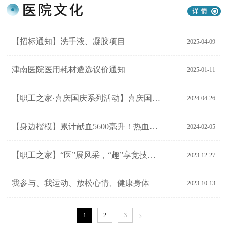
【招标通知】洗手液、凝胶项目
2025-04-09
津南医院医用耗材遴选议价通知
2025-01-11
【职工之家·喜庆国庆系列活动】喜庆国庆、享受生活、身体健康—...
2024-04-26
【身边楷模】累计献血5600毫升！热血诠释医者仁心
2024-02-05
【职工之家】“医”展风采，“趣”享竞技——津南医院举办职工文...
2023-12-27
我参与、我运动、放松心情、健康身体
2023-10-13
>
1
2
3