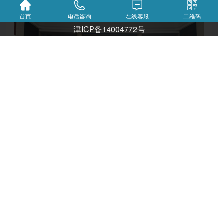
首页
电话咨询
在线客服
二维码
津ICP备14004772号
津南医院集采医用耗材遴选论证通知
2026-08-07
津南医院医用耗材遴选议价通知
2026-08-07
【招标通知】污水处理消毒粉（单过硫酸氢钾）项目
2026-08-07