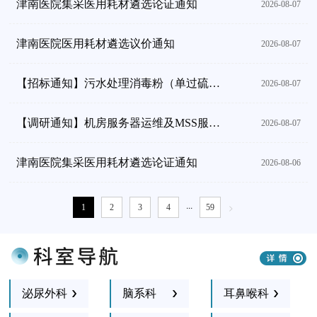
津南医院集采医用耗材遴选论证通知
2026-08-07
津南医院医用耗材遴选议价通知
2026-08-07
【招标通知】污水处理消毒粉（单过硫酸氢钾）项目
2026-08-07
【调研通知】机房服务器运维及MSS服务项目
2026-08-07
津南医院集采医用耗材遴选论证通知
2026-08-06
...
>
1
2
3
4
59
泌尿外科
脑系科
耳鼻喉科