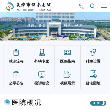
就诊流程
外聘专家
医保指南
科室设置
公示公告
投诉建议
视频展示
普法园地